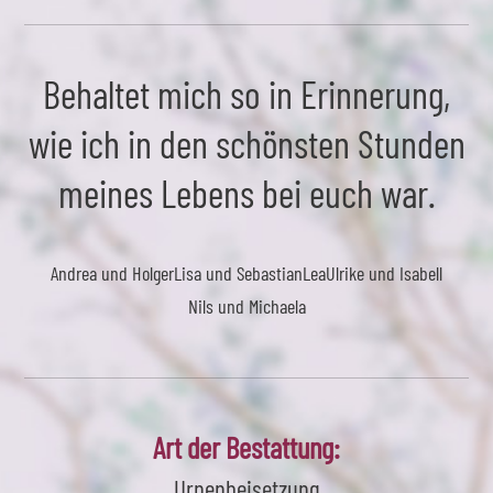
Behaltet mich so in Erinnerung,
wie ich in den schönsten Stunden
meines Lebens bei euch war.
Andrea und Holger
Lisa und Sebastian
Lea
Ulrike und Isabell
Nils und Michaela
Art der Bestattung:
Urnenbeisetzung