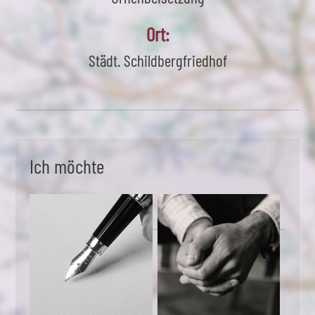
Ort:
Städt. Schildbergfriedhof
Ich möchte