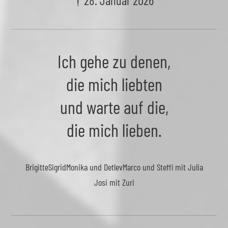
Ich gehe zu denen,
die mich liebten
und warte auf die,
die mich lieben.
Brigitte
Sigrid
Monika und Detlev
Marco und Steffi mit Julia
Josi mit Zuri