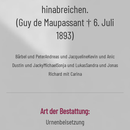
hinabreichen.
(Guy de Maupassant † 6. Juli
1893)
Bärbel und Peter
Andreas und Jacqueline
Kevin und Anic
Dustin und Jacky
Michael
Sonja und Lukas
Sandra und Jonas
Richard mit Carina
Art der Bestattung:
Urnenbeisetzung