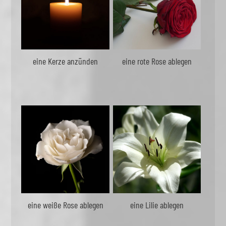
eine Kerze anzünden
eine rote Rose ablegen
eine weiße Rose ablegen
eine Lilie ablegen