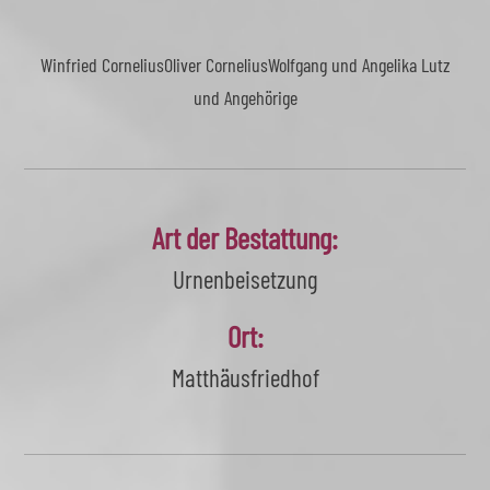
Winfried Cornelius
Oliver Cornelius
Wolfgang und Angelika Lutz
und Angehörige
Art der Bestattung:
Urnenbeisetzung
Ort:
Matthäusfriedhof