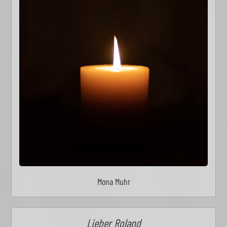
Mona Muhr
Lieber Roland