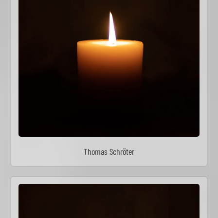
Thomas Schröter