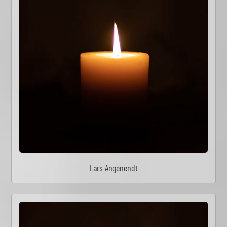
Lars Angenendt