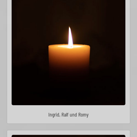
Ingrid, Ralf und Romy