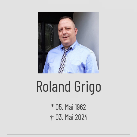
Skip
to
the
content
Roland Grigo
* 05. Mai 1962
† 03. Mai 2024