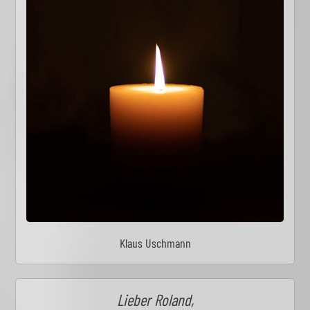
Klaus Uschmann
Lieber Roland,