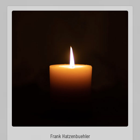
Frank Hatzenbuehler