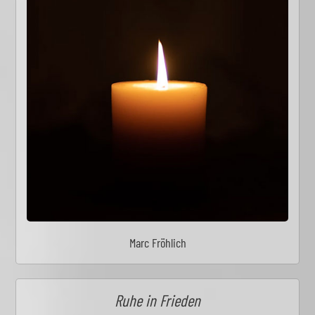
Marc Fröhlich
Ruhe in Frieden