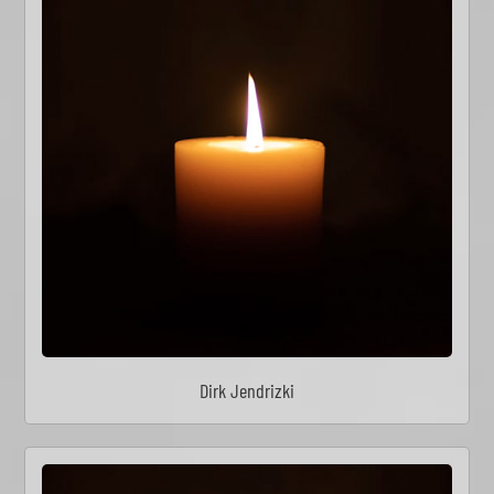
Dirk Jendrizki