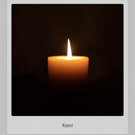
Konni