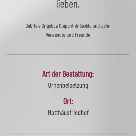
lieben.
Gabriele Grigo
Eva Grapenthin
Saskia und John
Verwandte und Freunde
Art der Bestattung:
Urnenbeisetzung
Ort:
Matthäusfriedhof