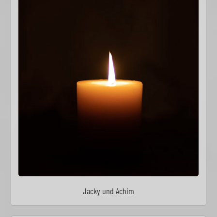
Jacky und Achim