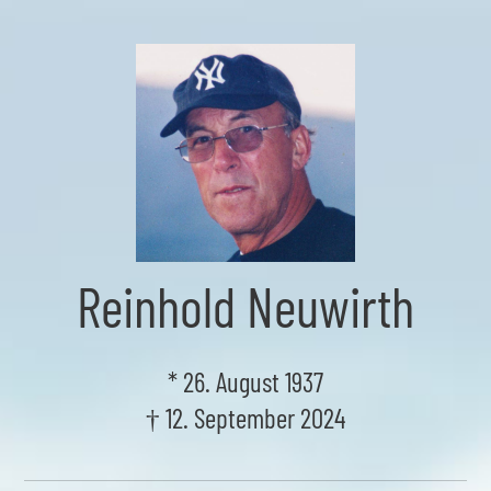
Skip
to
the
content
Reinhold Neuwirth
* 26. August 1937
† 12. September 2024