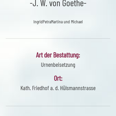
-J. W. von Goethe-
Ingrid
Petra
Martina und Michael
Art der Bestattung:
Urnenbeisetzung
Ort:
Kath. Friedhof a. d. Hülsmannstrasse