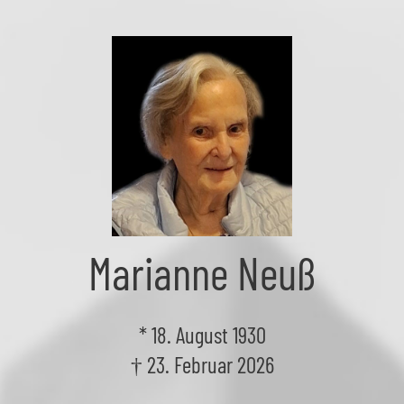
Skip
to
the
content
Marianne Neuß
* 18. August 1930
† 23. Februar 2026