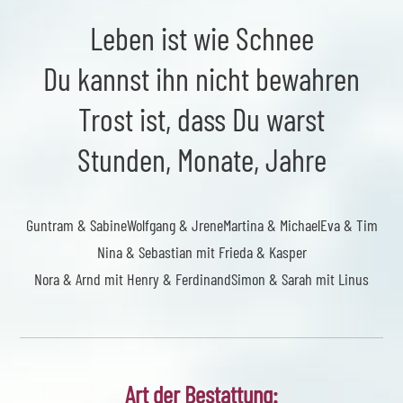
Leben ist wie Schnee
Du kannst ihn nicht bewahren
Trost ist, dass Du warst
Stunden, Monate, Jahre
Guntram & Sabine
Wolfgang & Jrene
Martina & Michael
Eva & Tim
Nina & Sebastian mit Frieda & Kasper
Nora & Arnd mit Henry & Ferdinand
Simon & Sarah mit Linus
Art der Bestattung: