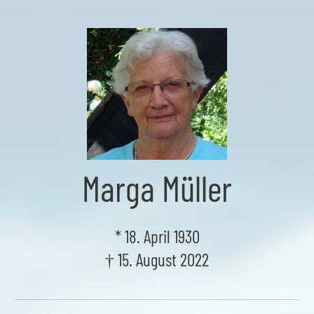
Skip
to
the
content
Marga Müller
* 18. April 1930
† 15. August 2022