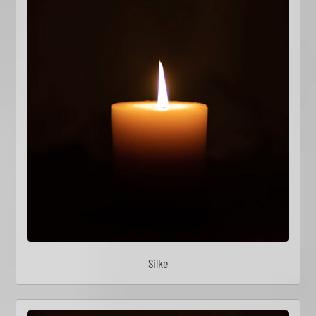
Silke