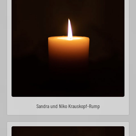
Sandra und Niko Krauskopf-Rump