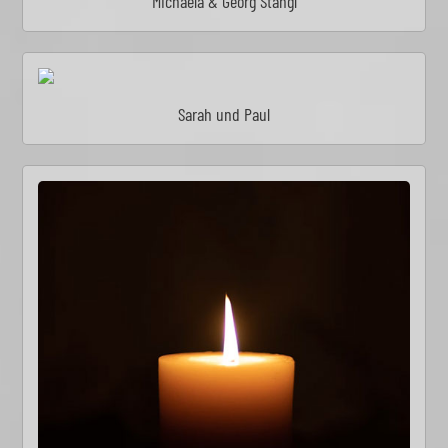
Michaela & Georg Stangl
Sarah und Paul