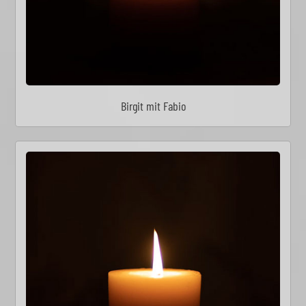
Birgit mit Fabio