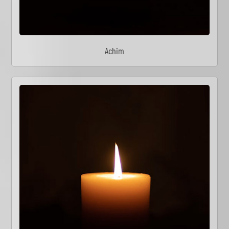
Achim