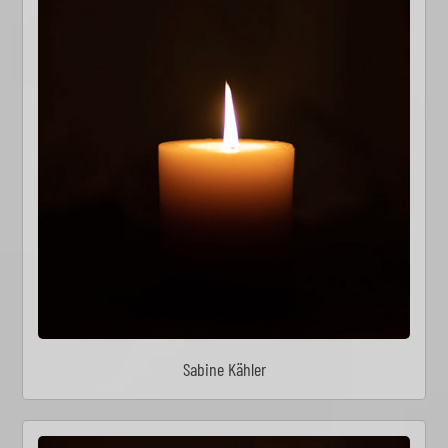
Sabine Kähler