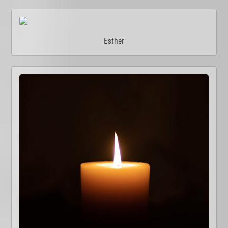
Esther