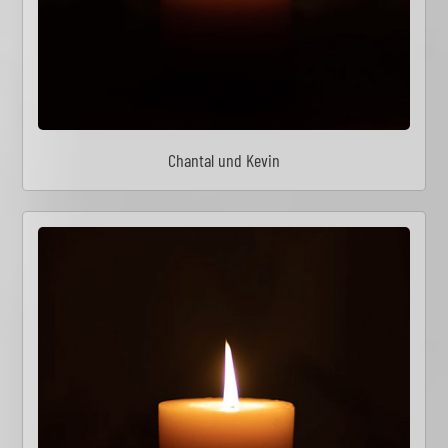
Chantal und Kevin