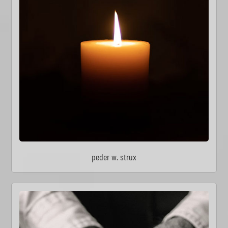
peder w. strux