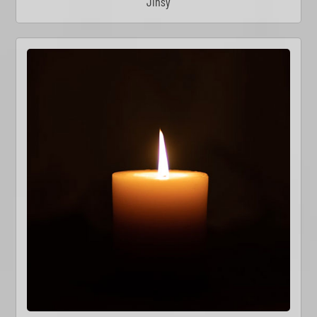
Jinsy