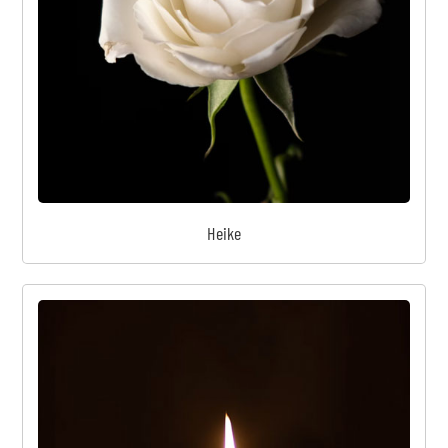
Heike