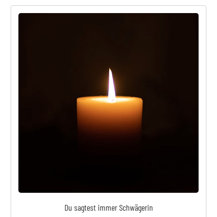
Du sagtest immer Schwägerin