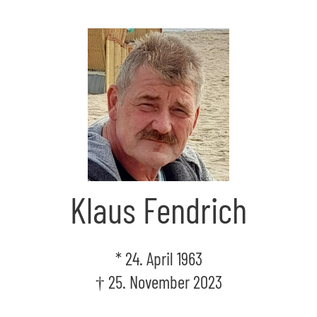
Skip
to
the
content
Klaus Fendrich
* 24. April 1963
† 25. November 2023