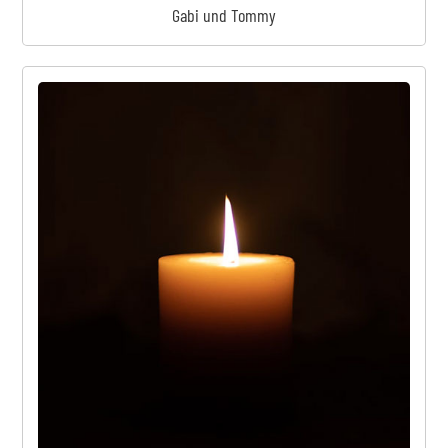
Gabi und Tommy