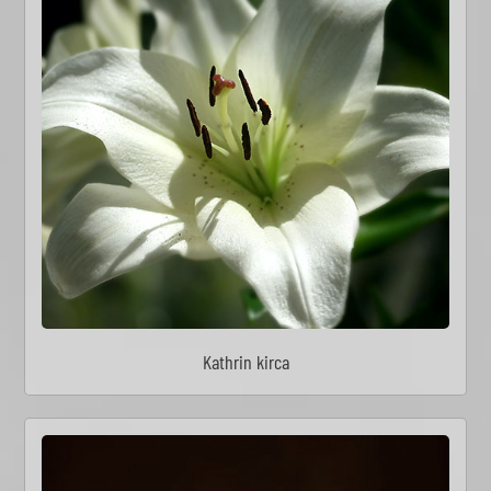
Kathrin kirca