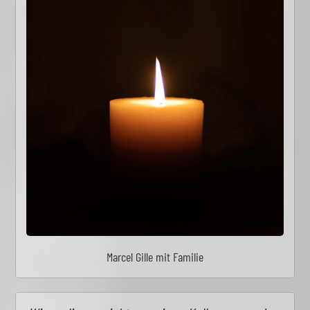
Marcel Gille mit Familie