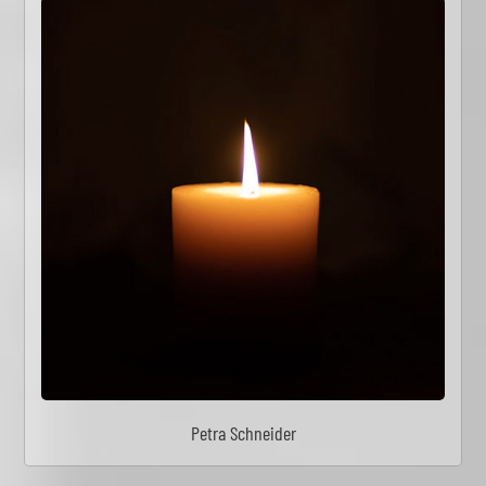
Petra Schneider