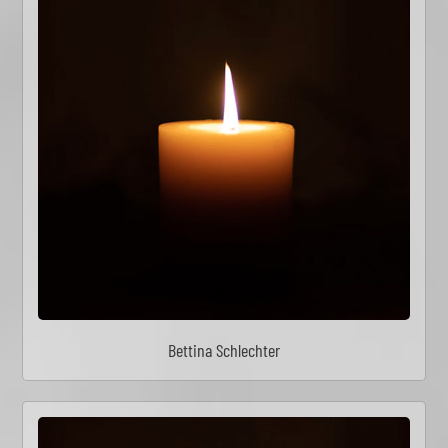
Bettina Schlechter