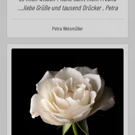
….liebe Grüße und tausend Drücker , Petra
Petra Weismüller