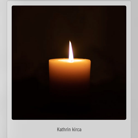
Kathrin kirca