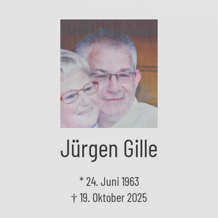
Skip
to
the
content
Jürgen Gille
* 24. Juni 1963
† 19. Oktober 2025