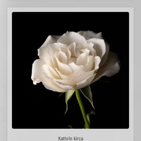
Kathrin kirca