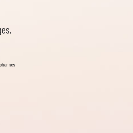
es.
Johannes