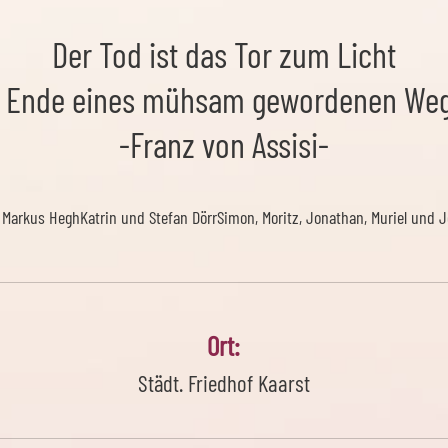
Der Tod ist das Tor zum Licht
 Ende eines mühsam gewordenen Weg
-Franz von Assisi-
 Markus Hegh
Katrin und Stefan Dörr
Simon, Moritz, Jonathan, Muriel und 
Ort:
Städt. Friedhof Kaarst