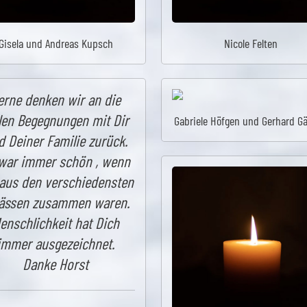
Gisela und Andreas Kupsch
Nicole Felten
erne denken wir an die
len Begegnungen mit Dir
Gabriele Höfgen und Gerhard Gä
d Deiner Familie zurück.
war immer schön , wenn
 aus den verschiedensten
lässen zusammen waren.
enschlichkeit hat Dich
immer ausgezeichnet.
Danke Horst