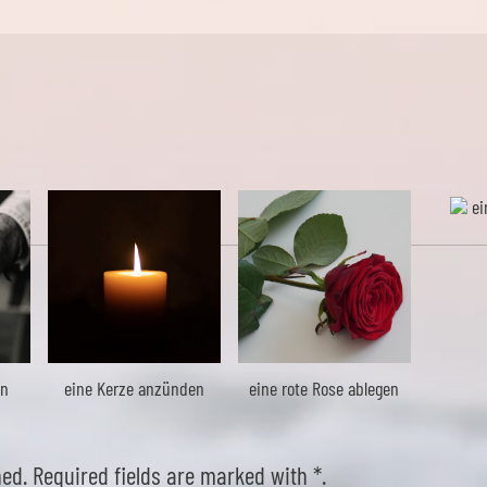
ei
en
eine Kerze anzünden
eine rote Rose ablegen
hed. Required fields are marked with *.