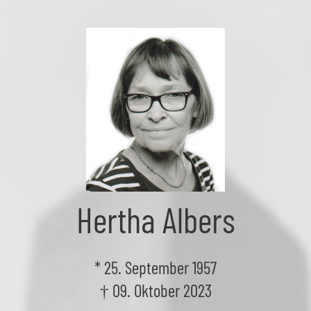
Skip
to
the
content
Hertha Albers
* 25. September 1957
† 09. Oktober 2023