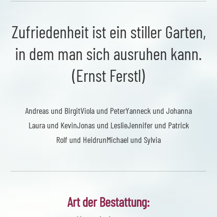
Zufriedenheit ist ein stiller Garten,
in dem man sich ausruhen kann.
(Ernst Ferstl)
Andreas und Birgit
Viola und Peter
Yanneck und Johanna
Laura und Kevin
Jonas und Leslie
Jennifer und Patrick
Rolf und Heidrun
Michael und Sylvia
Art der Bestattung: