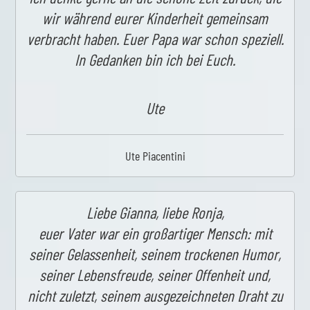
wir während eurer Kinderheit gemeinsam
verbracht haben. Euer Papa war schon speziell.
In Gedanken bin ich bei Euch.
Ute
Ute Piacentini
Liebe Gianna, liebe Ronja,
euer Vater war ein großartiger Mensch: mit
seiner Gelassenheit, seinem trockenen Humor,
seiner Lebensfreude, seiner Offenheit und,
nicht zuletzt, seinem ausgezeichneten Draht zu