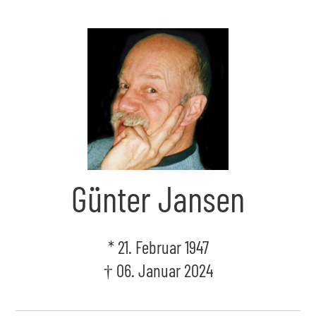
Skip
to
the
content
Günter Jansen
* 21. Februar 1947
† 06. Januar 2024