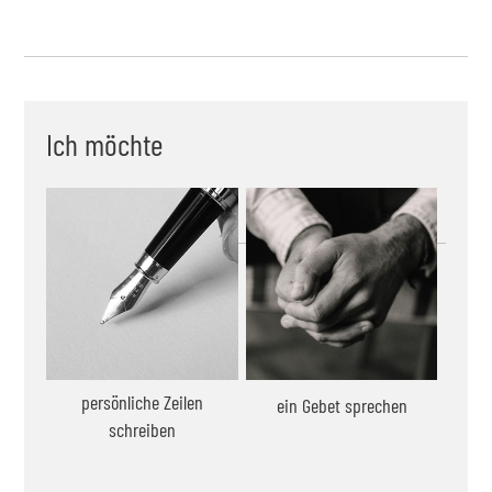
Ich möchte
persönliche Zeilen
ein Gebet sprechen
schreiben