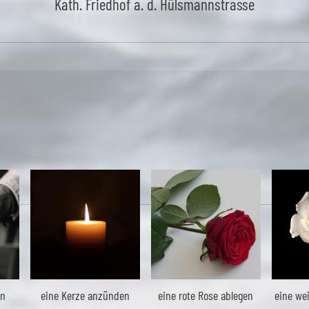
Kath. Friedhof a. d. Hülsmannstrasse
en
eine Kerze anzünden
eine rote Rose ablegen
eine we