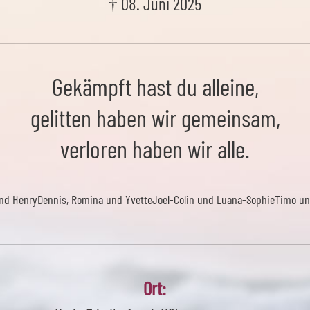
† 08. Juni 2025
Gekämpft hast du alleine,
gelitten haben wir gemeinsam,
verloren haben wir alle.
nd Henry
Dennis, Romina und Yvette
Joel-Colin und Luana-Sophie
Timo un
Ort: