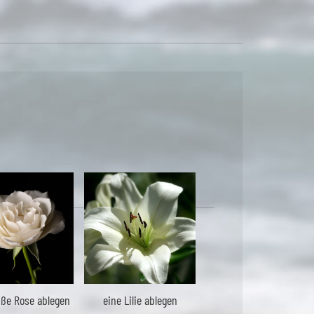
iße Rose ablegen
eine Lilie ablegen