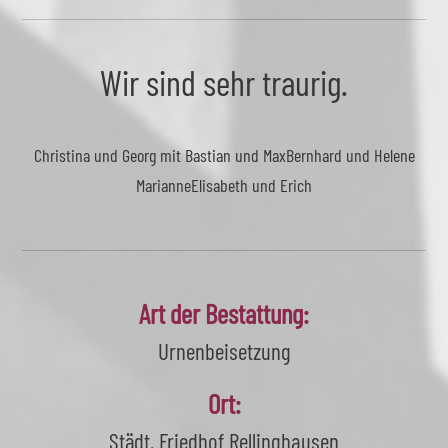
Wir sind sehr traurig.
Christina und Georg mit Bastian und Max
Bernhard und Helene
Marianne
Elisabeth und Erich
Art der Bestattung:
Urnenbeisetzung
Ort:
Städt. Friedhof Rellinghausen