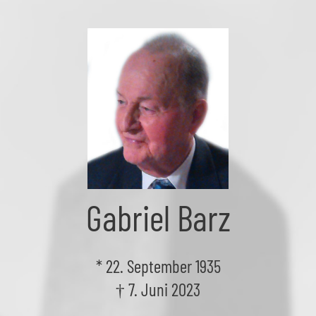
Skip
to
the
content
Gabriel Barz
* 22. September 1935
† 7. Juni 2023