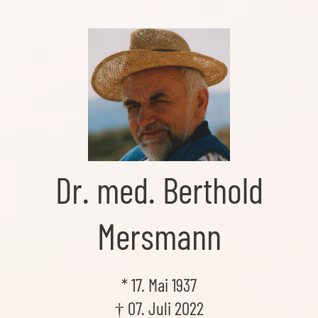
Skip
to
the
content
Dr. med. Berthold
Mersmann
* 17. Mai 1937
† 07. Juli 2022