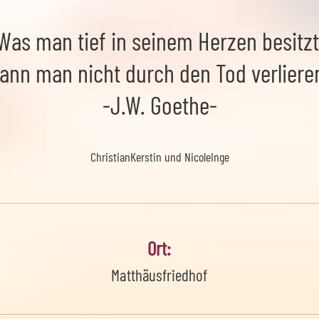
Was man tief in seinem Herzen besitzt
ann man nicht durch den Tod verliere
-J.W. Goethe-
Christian
Kerstin und Nicole
Inge
Ort:
Matthäusfriedhof