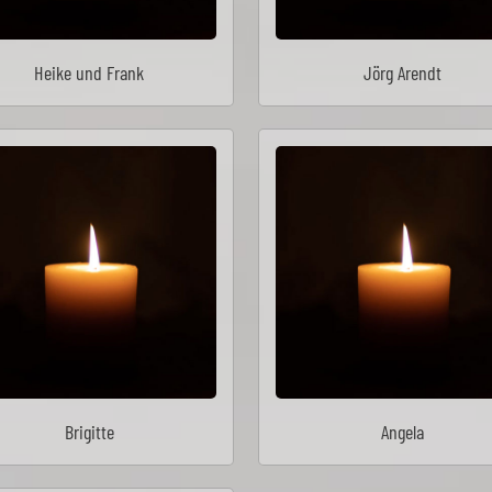
Heike und Frank
Jörg Arendt
Brigitte
Angela