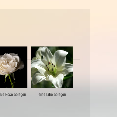
iße Rose ablegen
eine Lilie ablegen