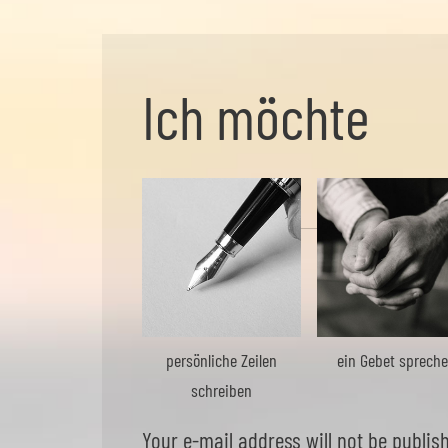
Ich möchte
persönliche Zeilen
ein Gebet sprech
schreiben
Your e-mail address will not be publis