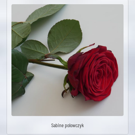
Sabine polowczyk